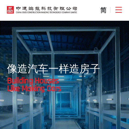
EN
简
像造汽车一样造房子
Building Houses
Like Making Cars