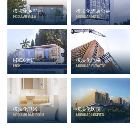
模块化乡墅
模块化酒店公寓
MODULAR VILLA
MODULAR HOTEL
I-BOX微筑
模块化电梯
I-BOX
MODULAR ELEVATOR
模块化卫浴
模块化医院
MODULAR BATHROOM
MODULAR HOSPITAL