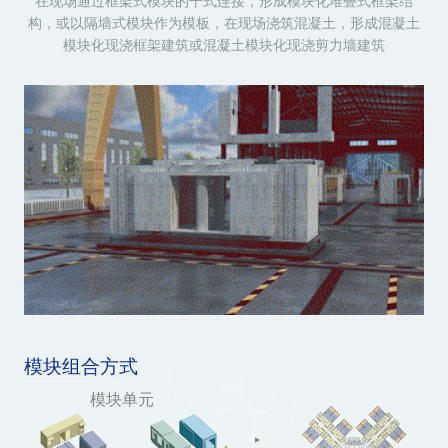
在现场通过框架式模块的干式连接，形成模块化堆叠式框架结
构，或以隔墙式模块作为模板，在现场浇筑混凝土，形成混凝土
模块化现浇框架建筑或混凝土模块化现浇剪力墙建筑
模块组合方式
模块单元