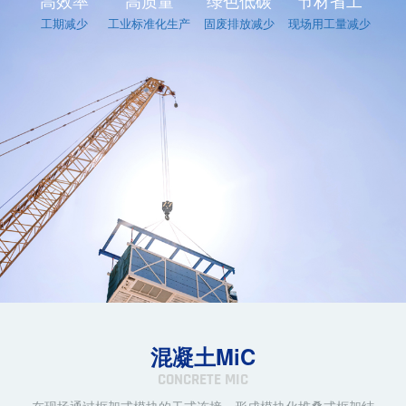
高效率
高质量
绿色低碳
节材省工
工期减少
工业标准化生产
固废排放减少
现场用工量减少
混凝土MiC
CONCRETE MIC