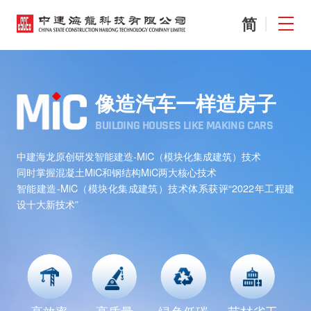
EN
简
像造汽车一样造房子
BUILDING HOUSES LIKE MAKING CARS
中建海龙原创研发智能建造-MiC（模块化集成建筑）技术
同时掌握混凝土MiC和钢结构MiC两大核心技术
智能建造-MiC（模块化集成建筑）技术体系获评“2022年工程建
设十大新技术”