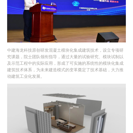
中建海龙科技原创研发混凝土模块化集成建筑技术，设立专项研
究课题，院士团队领衔指导，通过大量的试验研究、模块试制以
及示范工程中的实际应用，形成了可实施的系统性的模块化集成
建筑技术体系，为未来建造模式的变革奠定了技术基础，大力推
动建筑工业化发展。