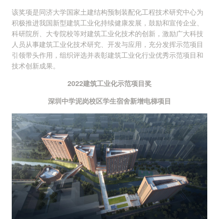
该奖项是同济大学国家土建结构预制装配化工程技术研究中心为
积极推进我国新型建筑工业化持续健康发展，鼓励和宣传企业、
科研院所、大专院校等对建筑工业化技术的创新，激励广大科技
人员从事建筑工业化技术研究、开发与应用，充分发挥示范项目
引领带头作用，组织评选并表彰建筑工业化行业优秀示范项目和
技术创新成果。
2022建筑工业化示范项目奖
深圳中学泥岗校区学生宿舍新增电梯项目