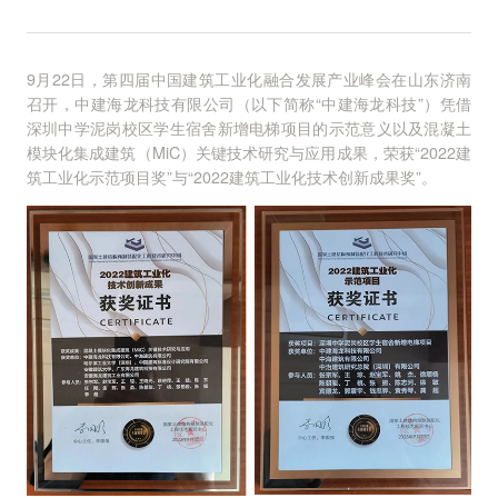
9月22日，第四届中国建筑工业化融合发展产业峰会在山东济南
召开，中建海龙科技有限公司（以下简称“中建海龙科技”）凭借
深圳中学泥岗校区学生宿舍新增电梯项目的示范意义以及混凝土
模块化集成建筑（MiC）关键技术研究与应用成果，荣获“2022建
筑工业化示范项目奖”与“2022建筑工业化技术创新成果奖”。