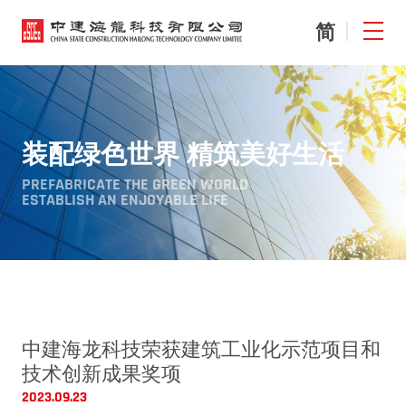
EN
简
装配绿色世界 精筑美好生活
PREFABRICATE THE GREEN WORLD
ESTABLISH AN ENJOYABLE LIFE
中建海龙科技荣获建筑工业化示范项目和
技术创新成果奖项
2023.09.23