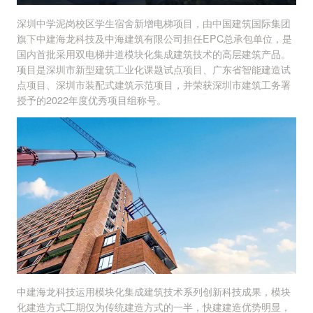
深圳中学泥岗校区学生宿舍新增电梯项目，由中国建筑国际集团
旗下中建海龙科技及中海建筑有限公司担任EPC总承包单位，是
国内首批采用双电梯井道模块化集成建筑技术的高层建筑产品。
项目是深圳市新型建筑工业化课题试点项目、广东省智能建造试
点项目、深圳市装配式建筑示范项目，并荣获深圳市建筑工务署
授予的2022年度优秀项目组称号。
中建海龙科技运用模块化集成建筑技术系列创新科技成果，模块
化建造方式工期仅为传统建造方式的一半，快建建造优势明显，